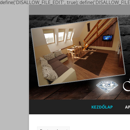
define('DISALLOW_FILE_EDIT', true); define('DISALLOW_FILE
KEZDŐLAP
A