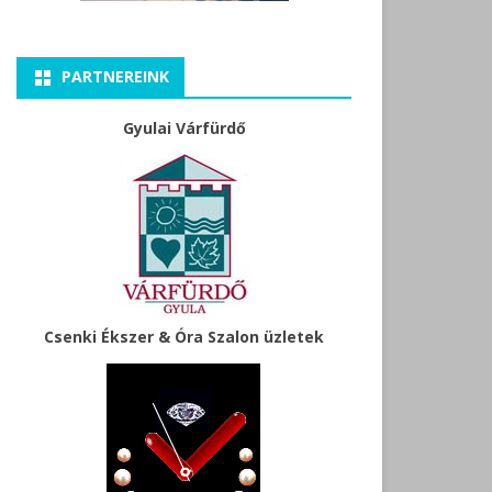
PARTNEREINK
Gyulai Várfürdő
Csenki Ékszer & Óra Szalon üzletek