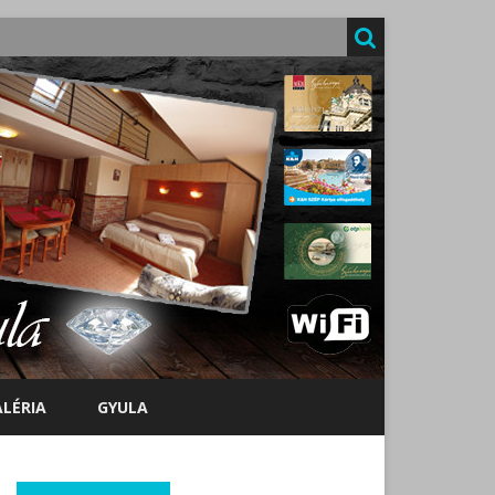
LÉRIA
GYULA
VENDÉGLÁTÓ HELYEK GYULÁN!