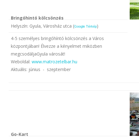
Bringóhintó kölcsönzés
Helyszín: Gyula, Városház utca (
)
Google Térkép
4-5 személyes bringóhíntó kölcsönzés a Város
központjában! Élvezze a kényelmet miközben
megcsodáljaGyula városát!
Weboldal:
www.matrozetelbar.hu
Aktuális: június - szeptember
Go-Kart