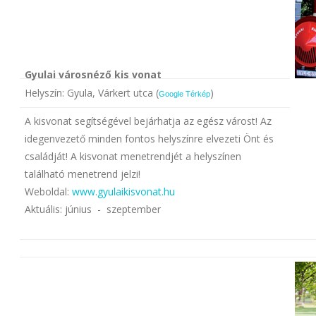
Gyulai városnéző kis vonat
Helyszín: Gyula, Várkert utca (
)
Google Térkép
A kisvonat segítségével bejárhatja az egész várost! Az
idegenvezető minden fontos helyszínre elvezeti Önt és
családját! A kisvonat menetrendjét a helyszínen
található menetrend jelzi!
Weboldal:
www.gyulaikisvonat.hu
Aktuális: június - szeptember