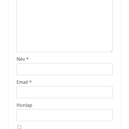
Név
*
Email
*
Honlap