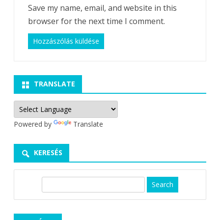
Save my name, email, and website in this
browser for the next time I comment.
TRANSLATE
Powered by
Translate
KERESÉS
S
e
a
r