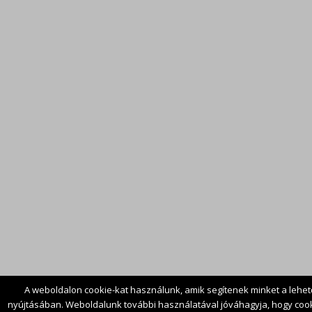
A weboldalon cookie-kat használunk, amik segítenek minket a lehet
nyújtásában. Weboldalunk további használatával jóváhagyja, hogy cook