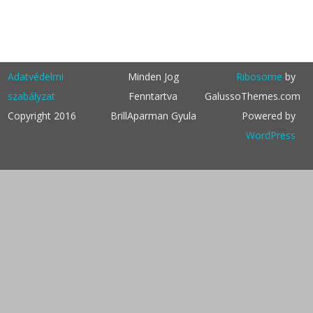
Adatvédelmi
Minden Jog
Ribosome
by
szabályzat
Fenntartva
GalussoThemes.com
Copyright 2016
BrillAparman Gyula
Powered by
WordPress