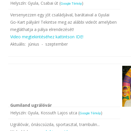
Helyszín: Gyula, Csabai út (
)
Google Térkép
Versenyezzen egy jót családjával, barátaival a Gyulai
Go-Kart pályán! Tekintse meg az alábbi videót amelyben
megláthatja a pálya elrendezését!
Video megtekintéséhez kattintson IDE!
Aktuális: június - szeptember
Gumiland ugrálóvár
Helyszín: Gyula, Kossuth Lajos utca (
)
Google Térkép
Ugrálóvár, óriáscsúzda, sportasztal, trambulin...