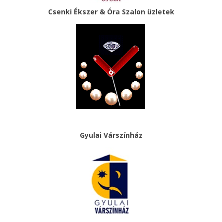
Csenki Ékszer & Óra Szalon üzletek
Gyulai Várszínház