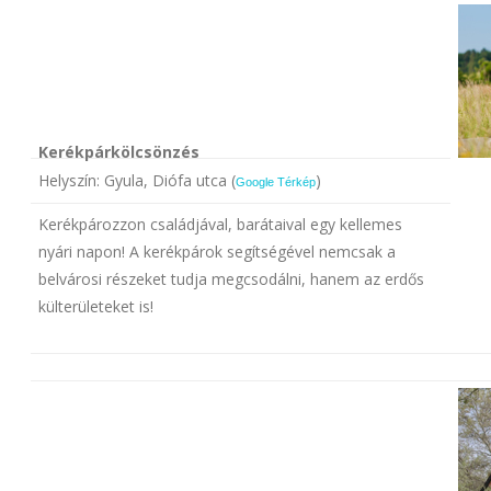
Kerékpárkölcsönzés
Helyszín: Gyula, Diófa utca (
)
Google Térkép
Kerékpározzon családjával, barátaival egy kellemes
nyári napon! A kerékpárok segítségével nemcsak a
belvárosi részeket tudja megcsodálni, hanem az erdős
külterületeket is!