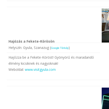
Hajózás a Fekete-Körösön
Helyszín: Gyula, Szanazug (
)
Google Térkép
Hajózza be a Fekete-Köröst! Gyönyörű és maradandó
élmény kicsiknek és nagyoknak!
Weboldal:
www.visitgyula.com